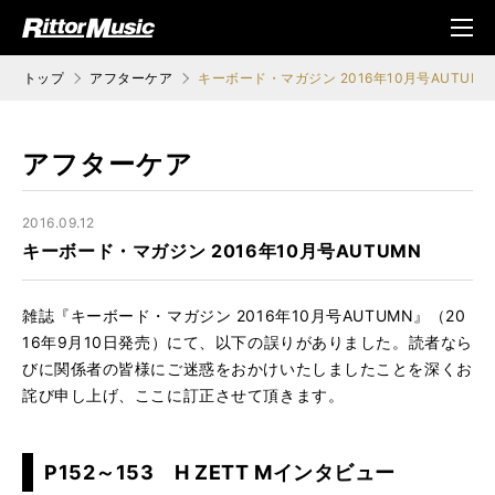
ク (Rittor Musi
メニ
c)
ュ
トップ
アフターケア
キーボード・マガジン 2016年10月号AUTUMN
アフターケア
2016.09.12
キーボード・マガジン 2016年10月号AUTUMN
雑誌『キーボード・マガジン 2016年10月号AUTUMN』（20
16年9月10日発売）にて、以下の誤りがありました。読者なら
びに関係者の皆様にご迷惑をおかけいたしましたことを深くお
詫び申し上げ、ここに訂正させて頂きます。
P152～153 H ZETT Mインタビュー