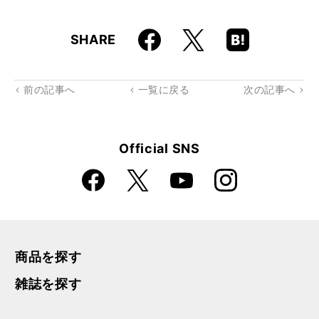
Faceboo
Hatena
X
SHARE
k
Boo
kma
rk
前の記事へ
一覧に戻る
次の記事へ
Official SNS
Faceboo
Instagra
X
YouTube
k
m
商品を探す
雑誌を探す