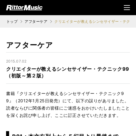
ク (Rittor Musi
メニ
c)
ュ
トップ
アフターケア
クリエイターが教えるシンセサイザー・テクニッ
アフターケア
2015.07.02
クリエイターが教えるシンセサイザー・テクニック99
（初版～第２版）
書籍『クリエイターが教えるシンセサイザー・テクニック9
9』（2012年1月25日発売）にて、以下の誤りがありました。
読者ならびに関係者の皆様にご迷惑をおかけいたしましたこと
を深くお詫び申し上げ、ここに訂正させていただきます。