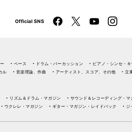
Faceboo
Instagra
X
Official SNS
YouTube
k
m
ー
ベース
ドラム・パーカッション
ピアノ・シンセ・キ
カル
音楽理論、作曲
アーティスト、スコア、その他
立
リズム＆ドラム・マガジン
サウンド＆レコーディング・マ
ウクレレ・マガジン
ギター・マガジン・レイドバック
ジ