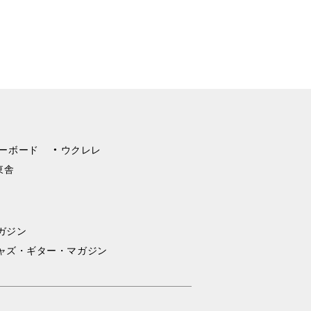
ーボード
ウクレレ
東舎
ガジン
ャズ・ギター・マガジン