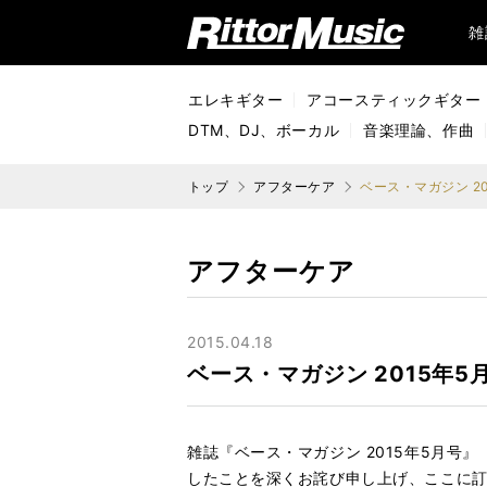
リットーミュージック (Rittor Music)
雑
エレキギター
アコースティックギター
DTM、DJ、ボーカル
音楽理論、作曲
トップ
アフターケア
ベース・マガジン 20
アフターケア
2015.04.18
ベース・マガジン 2015年5
雑誌『ベース・マガジン 2015年5月号
したことを深くお詫び申し上げ、ここに