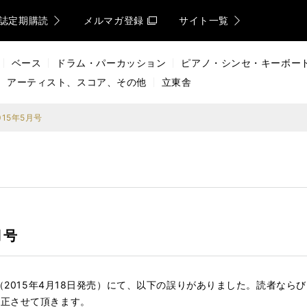
誌定期購読
メルマガ登録
サイト一覧
ベース
ドラム・パーカッション
ピアノ・シンセ・キーボー
アーティスト、スコア、その他
立東舎
15年5月号
月号
』（2015年4月18日発売）にて、以下の誤りがありました。読者な
訂正させて頂きます。