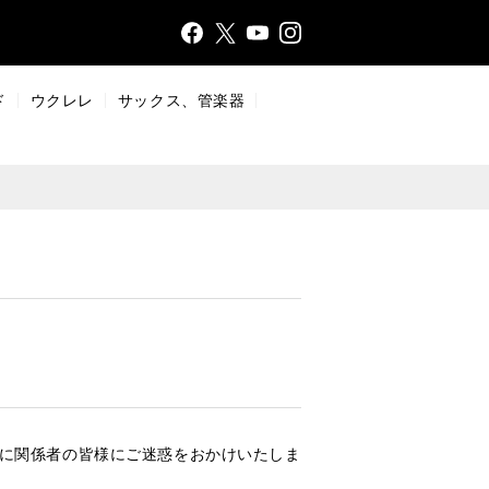
Face
Insta
X
YouT
bo
gr
ub
ok
a
e
ド
ウクレレ
サックス、管楽器
m
らびに関係者の皆様にご迷惑をおかけいたしま