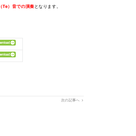
（Te）音での演奏
となります。
次の記事へ