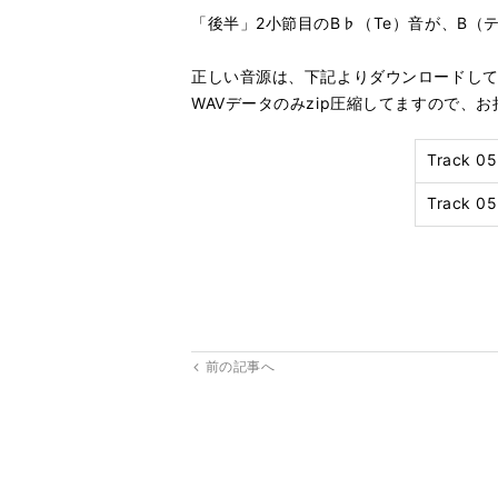
「後半」2小節目のB♭（Te）音が、B
正しい音源は、下記よりダウンロードし
WAVデータのみzip圧縮してますので、
Track
Track
前の記事へ