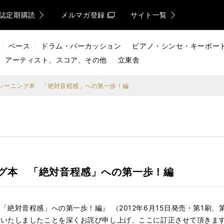
誌定期購読
メルマガ登録
サイト一覧
ベース
ドラム・パーカッション
ピアノ・シンセ・キーボー
アーティスト、スコア、その他
立東舎
レーニング本 「絶対音程感」への第一歩！編
グ本 「絶対音程感」への第一歩！編
絶対音程感」への第一歩！編』 （2012年6月15日発売・第1刷
けいたしましたことを深くお詫び申し上げ、ここに訂正させて頂きま