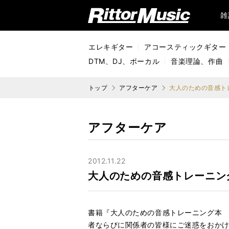
リットーミュージック (Rittor Music)
雑
エレキギター
アコースティックギター
DTM、DJ、ボーカル
音楽理論、作曲
トップ
アフターケア
大人のための音感ト
アフターケア
2012.11.22
大人のための音感トレーニン
書籍『大人のための音感トレーニング本 「
者ならびに関係者の皆様にご迷惑をおか