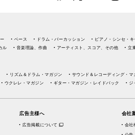
k
m
ー
ベース
ドラム・パーカッション
ピアノ・シンセ・キ
カル
音楽理論、作曲
アーティスト、スコア、その他
立
リズム＆ドラム・マガジン
サウンド＆レコーディング・マ
ウクレレ・マガジン
ギター・マガジン・レイドバック
ジ
広告主様へ
会社
広告掲載について
会社
公告