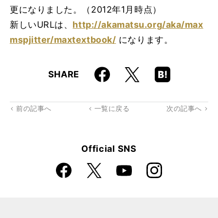
更になりました。（2012年1月時点）
新しいURLは、
http://akamatsu.org/aka/max
mspjitter/maxtextbook/
になります。
Faceboo
Hatena
X
SHARE
k
Boo
kma
rk
前の記事へ
一覧に戻る
次の記事へ
Official SNS
Faceboo
Instagra
X
YouTube
k
m