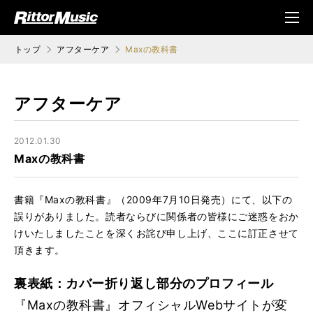
ク (Rittor Musi
メニ
c)
ュ
トップ
アフターケア
Maxの教科書
アフターケア
2012.01.30
Maxの教科書
書籍『Maxの教科書』（2009年7月10日発売）にて、以下の
誤りがありました。読者ならびに関係者の皆様にご迷惑をおか
けいたしましたことを深くお詫び申し上げ、ここに訂正させて
頂きます。
裏表紙：カバー折り返し部分のプロフィール
『Maxの教科書』オフィシャルWebサイトが変