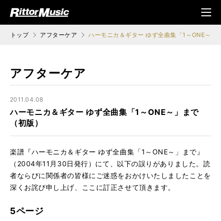
ク (Rittor Musi
メニ
c)
ュ
トップ
アフターケア
ハーモニカ＆ギター ゆず全曲集「1～ONE～」
アフターケア
2011.04.08
ハーモニカ＆ギター ゆず全曲集「1～ONE～」まで
（初版）
楽譜『ハーモニカ＆ギター ゆず全曲集「1～ONE～」まで』
（2004年11月30日発行）にて、以下の誤りがありました。読
者ならびに関係者の皆様にご迷惑をおかけいたしましたことを
深くお詫び申し上げ、ここに訂正させて頂きます。
5ページ