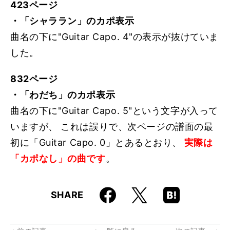
423ページ
・「シャララン」のカポ表示
曲名の下に"Guitar Capo. 4"の表示が抜けていま
した。
832ページ
・「わだち」のカポ表示
曲名の下に"Guitar Capo. 5"という文字が入って
いますが、 これは誤りで、次ページの譜面の最
初に「Guitar Capo. 0」とあるとおり、
実際は
「カポなし」の曲です
。
Faceboo
Hatena
X
SHARE
k
Boo
kma
rk