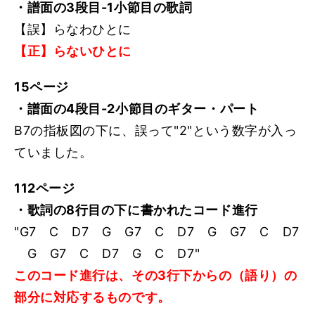
・譜面の3段目-1小節目の歌詞
【誤】らなわひとに
【正】らないひとに
15ページ
・譜面の4段目-2小節目のギター・パート
B7の指板図の下に、誤って"2"という数字が入っ
ていました。
112ページ
・歌詞の8行目の下に書かれたコード進行
"G7 C D7 G G7 C D7 G G7 C D7
G G7 C D7 G C D7"
このコード進行は、その3行下からの（語り）の
部分に対応するものです。