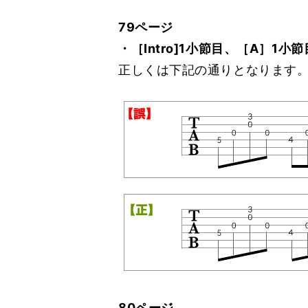
79ページ
・［Intro]1小節目、［A］1小
正しくは下記の通りとなります
80ページ