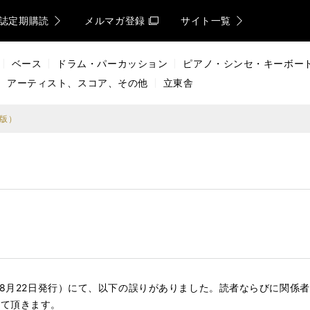
誌定期購読
メルマガ登録
サイト一覧
ベース
ドラム・パーカッション
ピアノ・シンセ・キーボー
アーティスト、スコア、その他
立東舎
初版）
3年8月22日発行）にて、以下の誤りがありました。読者ならびに関係
せて頂きます。