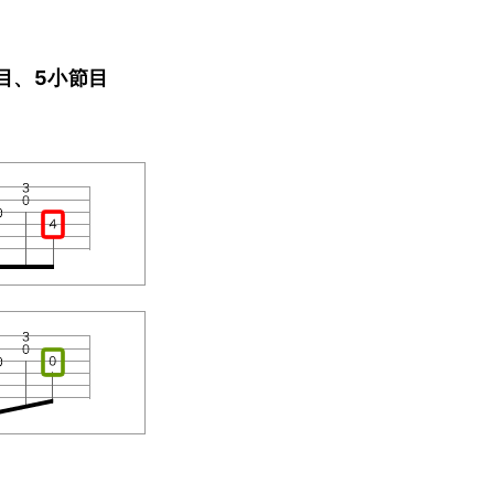
節目、5小節目
。