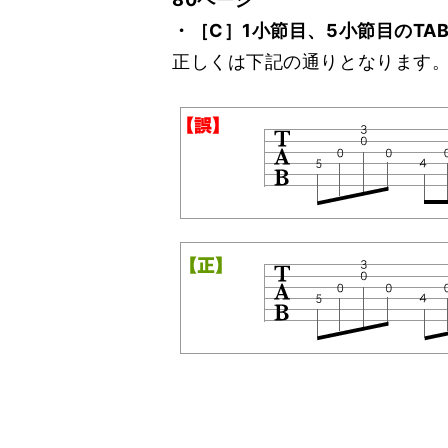
・［C］1小節目、5小節目のTA
正しくは下記の通りとなります