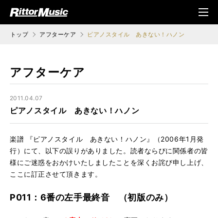
ク (Rittor Musi
メニ
c)
ュ
トップ
アフターケア
ピアノスタイル あきない！ハノン
アフターケア
2011.04.07
ピアノスタイル あきない！ハノン
楽譜 『ピアノスタイル あきない！ハノン』（2006年1月発
行）にて、以下の誤りがありました。読者ならびに関係者の皆
様にご迷惑をおかけいたしましたことを深くお詫び申し上げ、
ここに訂正させて頂きます。
P011：6番の左手最終音 （初版のみ）