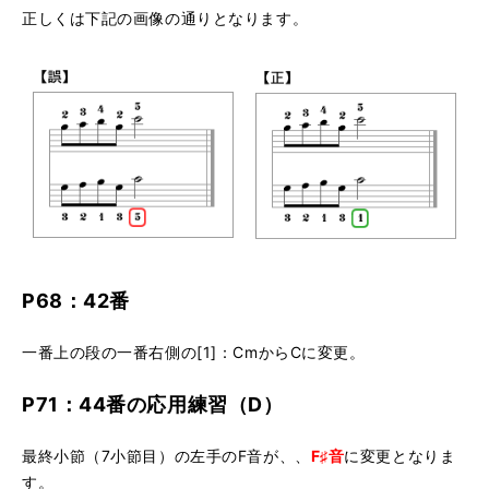
正しくは下記の画像の通りとなります。
P68：42番
一番上の段の一番右側の[1]：CmからCに変更。
P71：44番の応用練習（D）
最終小節（7小節目）の左手のF音が、、
F♯音
に変更となりま
す。