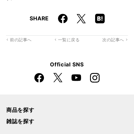
Faceboo
Hatena
X
SHARE
k
Boo
kma
rk
前の記事へ
一覧に戻る
次の記事へ
Official SNS
Faceboo
Instagra
X
YouTube
k
m
商品を探す
雑誌を探す