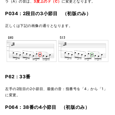
ラ（A）の音は、
3度上のド（C）
に変更となります。
P034：2段目の3小節目 （初版のみ）
正しくは下記の画像の通りとなります。
P62：33番
左手の2段目の2小節目、最後の音：指番号を「4」から「1」
に変更。
P064：38番の4小節目 （初版のみ）