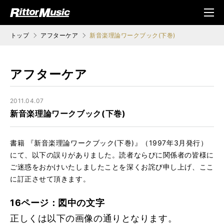
ク (Rittor Musi
メニ
c)
ュ
トップ
アフターケア
新音楽理論ワークブック(下巻)
アフターケア
2011.04.07
新音楽理論ワークブック(下巻)
書籍 『新音楽理論ワークブック(下巻)』（1997年3月発行）
にて、以下の誤りがありました。読者ならびに関係者の皆様に
ご迷惑をおかけいたしましたことを深くお詫び申し上げ、ここ
に訂正させて頂きます。
16ページ：図中の文字
正しくは以下の画像の通りとなります。