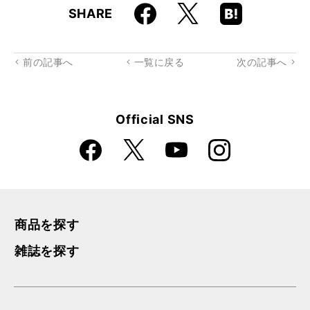
Faceboo
Hatena
X
SHARE
k
Boo
kma
rk
前の記事へ
一覧に戻る
次の記事へ
Official SNS
Faceboo
Instagra
X
YouTube
k
m
商品を探す
雑誌を探す