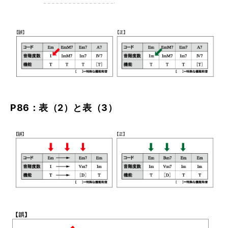
P86：表（2）と表（3）