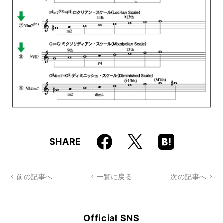
Faceboo
Hatena
X
SHARE
k
Boo
kma
rk
前の記事へ
一覧に戻る
次の記事へ
Official SNS