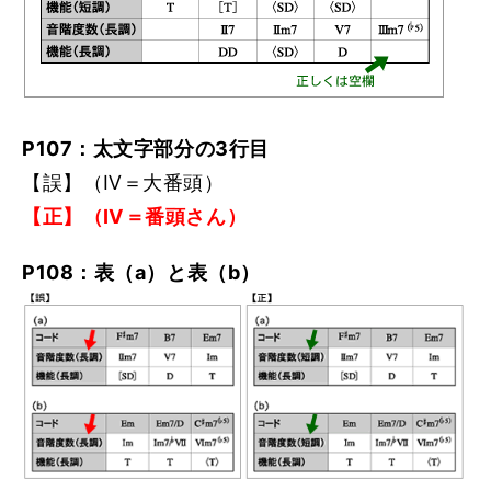
P107：太文字部分の3行目
【誤】（Ⅳ＝大番頭）
【正】（Ⅳ＝番頭さん）
P108：表（a）と表（b）