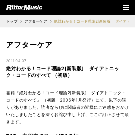
ク (Rittor Musi
メニ
c)
ュ
トップ
アフターケア
絶対わかる！コード理論2[新装版] ダイアト
アフターケア
2011.04.07
絶対わかる！コード理論2[新装版] ダイアトニッ
ク・コードのすべて （初版）
書籍『絶対わかる！コード理論2[新装版] ダイアトニック・
コードのすべて』 （初版・2006年1月発行）にて、以下の誤
りがありました。読者ならびに関係者の皆様にご迷惑をおかけ
いたしましたことを深くお詫び申し上げ、ここに訂正させて頂
きます。