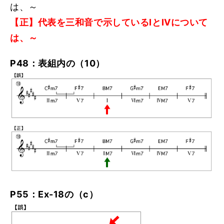
は、～
【正】代表を三和音で示しているIとIVについて
は、～
P48：表組内の（10）
P55：Ex-18の（c）