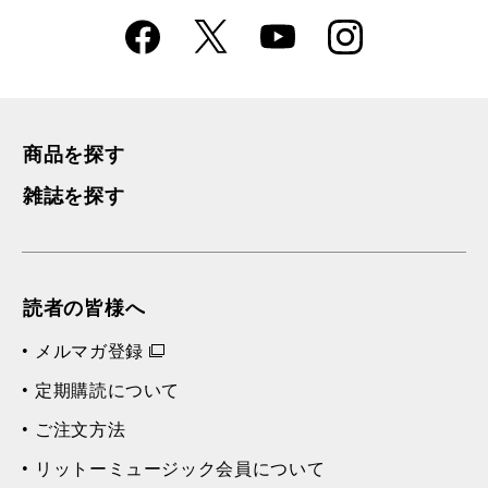
Faceboo
Instagra
X
YouTube
k
m
商品を探す
雑誌を探す
読者の皆様へ
メルマガ登録
定期購読について
ご注文方法
リットーミュージック会員について