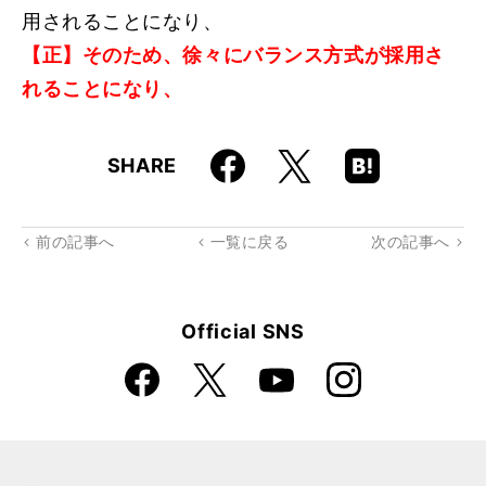
用されることになり、
【正】そのため、徐々にバランス方式が採用さ
れることになり、
Faceboo
Hatena
X
SHARE
k
Boo
kma
rk
前の記事へ
一覧に戻る
次の記事へ
Official SNS
Faceboo
Instagra
X
YouTube
k
m