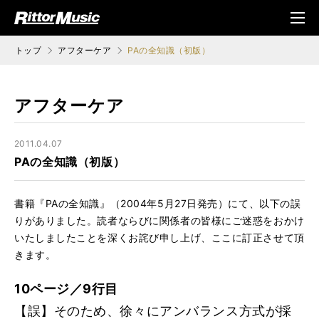
ク (Rittor Musi
メニ
c)
ュ
トップ
アフターケア
PAの全知識（初版）
アフターケア
2011.04.07
PAの全知識（初版）
書籍『PAの全知識』（2004年5月27日発売）にて、以下の誤
りがありました。読者ならびに関係者の皆様にご迷惑をおかけ
いたしましたことを深くお詫び申し上げ、ここに訂正させて頂
きます。
10ページ／9行目
【誤】そのため、徐々にアンバランス方式が採