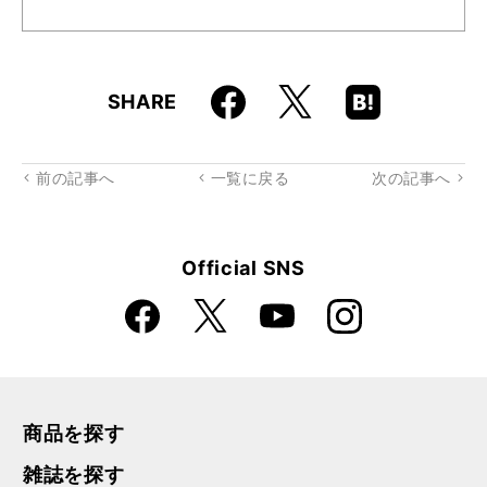
Faceboo
Hatena
X
SHARE
k
Boo
kma
rk
前の記事へ
一覧に戻る
次の記事へ
Official SNS
Faceboo
Instagra
X
YouTube
k
m
商品を探す
雑誌を探す