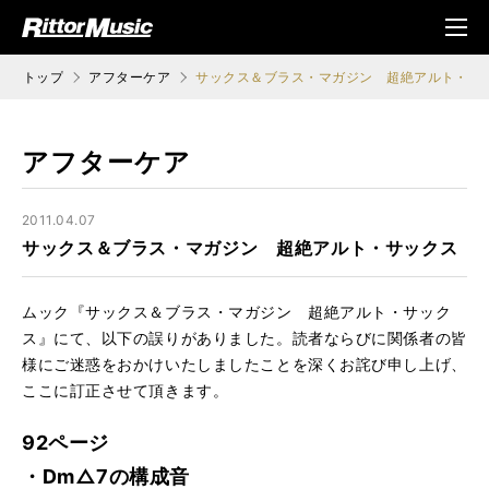
ク (Rittor Musi
メニ
c)
ュ
トップ
アフターケア
サックス＆ブラス・マガジン 超絶アルト・サ
アフターケア
2011.04.07
サックス＆ブラス・マガジン 超絶アルト・サックス
ムック『サックス＆ブラス・マガジン 超絶アルト・サック
ス』にて、以下の誤りがありました。読者ならびに関係者の皆
様にご迷惑をおかけいたしましたことを深くお詫び申し上げ、
ここに訂正させて頂きます。
92ページ
・Dm△7の構成音