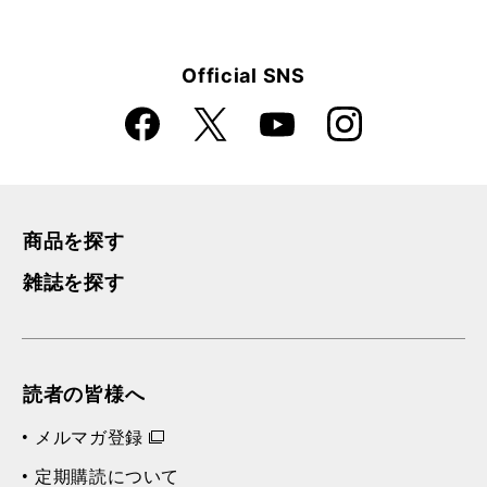
Official SNS
Faceboo
Instagra
X
YouTube
k
m
商品を探す
雑誌を探す
読者の皆様へ
メルマガ登録
定期購読について