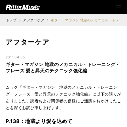
ク (Rittor Musi
メニ
c)
ュ
トップ
アフターケア
ギター・マガジン 地獄のメカニカル・トレーニ
アフターケア
2011.04.05
ギター・マガジン 地獄のメカニカル・トレーニング・
フレーズ 愛と昇天のテクニック強化編
ムック『ギター・マガジン 地獄のメカニカル・トレーニン
グ・フレーズ 愛と昇天のテクニック強化編』に以下の誤りが
ありました。読者および関係者の皆様にご迷惑をおかけしたこ
とを深くお詫び申し上げます。
P.138：地蔵より愛を込めて