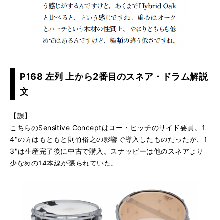
P168 左列 上から2番目のスネア・ドラム解説
文
【誤】
こちらのSensitive Conceptはロー・ピッチのサイド要員。1
4"の方はもともと則竹裕之の影響で導入したものだったが、1
3"は生産完了後に中古で購入。スナッピーは他のスネアより
少なめの14本線が張られていた。