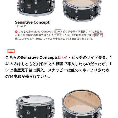
【正】
こちらのSensitive Conceptは
ハイ
・ピッチのサイド要員。1
4"の方はもともと則竹裕之の影響で導入したものだったが、1
3"は生産完了後に購入。スナッピーは他のスネアより少なめ
の14本線が張られていた。