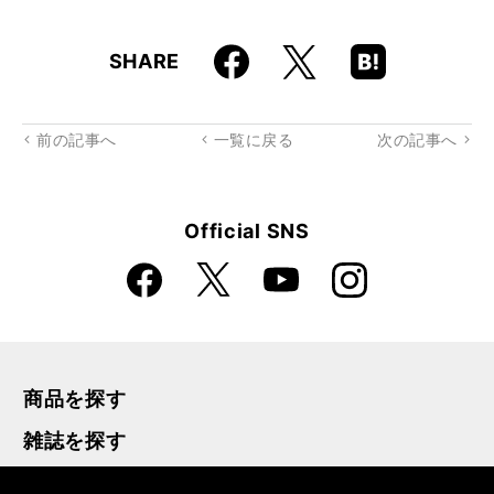
Faceboo
Hatena
X
SHARE
k
Boo
kma
rk
前の記事へ
一覧に戻る
次の記事へ
Official SNS
Faceboo
Instagra
X
YouTube
k
m
商品を探す
雑誌を探す