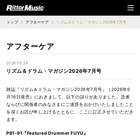
ク (Rittor Musi
メニ
c)
ュ
トップ
アフターケア
リズム＆ドラム・マガジン2026年7月号
アフターケア
2026.06.24
リズム＆ドラム・マガジン2026年7月号
雑誌『リズム＆ドラム・マガジン2026年7月号』（2026年6
月16日発売）におきまして、以下の誤りがありました。読者
ならびに関係者のみなさまにご迷惑をおかけいたしましたこと
を深くお詫び申し上げるとともに、ここに訂正させていただき
ます。
P81-91『Featured Drummer FUYU』