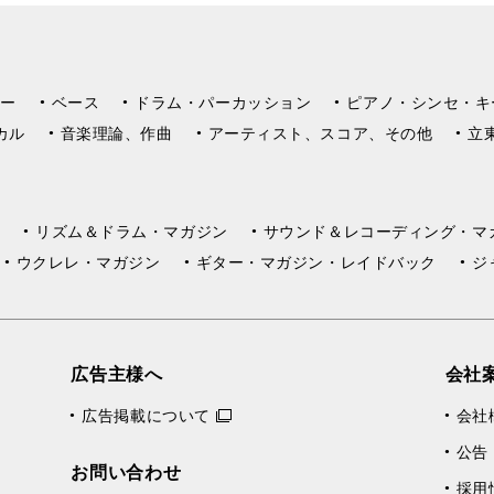
ー
ベース
ドラム・パーカッション
ピアノ・シンセ・キ
カル
音楽理論、作曲
アーティスト、スコア、その他
立
リズム＆ドラム・マガジン
サウンド＆レコーディング・マ
ウクレレ・マガジン
ギター・マガジン・レイドバック
ジ
広告主様へ
会社
広告掲載について
会社
公告
お問い合わせ
採用