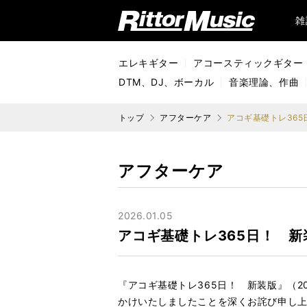
リットーミュージック (Rittor Music)
雑
エレキギター
アコースティックギター
DTM、DJ、ボーカル
音楽理論、作曲
トップ
アフターケア
アコギ基礎トレ365
アフターケア
2026.01.05
アコギ基礎トレ365日！ 新
『アコギ基礎トレ365日！ 新装版』（2
かけいたしましたことを深くお詫び申し