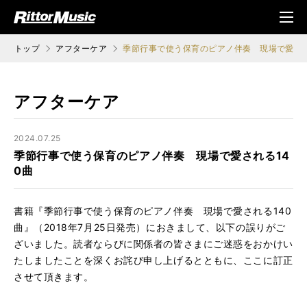
ク (Rittor Musi
メニ
c)
ュ
トップ
アフターケア
季節行事で使う保育のピアノ伴奏 現場で愛され
アフターケア
2024.07.25
季節行事で使う保育のピアノ伴奏 現場で愛される14
0曲
書籍『季節行事で使う保育のピアノ伴奏 現場で愛される140
曲』（2018年7月25日発売）におきまして、以下の誤りがご
ざいました。読者ならびに関係者の皆さまにご迷惑をおかけい
たしましたことを深くお詫び申し上げるとともに、ここに訂正
させて頂きます。