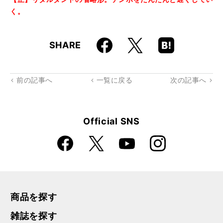
く。
Faceboo
Hatena
X
SHARE
k
Boo
kma
rk
前の記事へ
一覧に戻る
次の記事へ
Official SNS
Faceboo
Instagra
X
YouTube
k
m
商品を探す
雑誌を探す