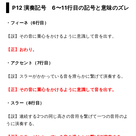
P12 演奏記号 6〜11行目の記号と意味のズレ
・フィーネ（6行目）
【誤】その音に重心をかけるように意識して音を出す。
【正】おわり。
・アクセント（7行目）
【誤】スラーがかかっている音を滑らかに繋げて演奏する。
【正】その音に重心をかけるように意識して音を出す。
・スラー（8行目）
【誤】連続する2つの同じ高さの音符を繋げて一つの音符のよ
うに演奏する。