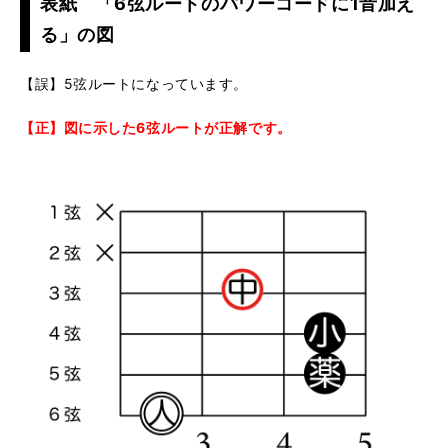
表紙 「6弦ルートのパワーコードに1音加え
る」の図
【誤】5弦ルートになっています。
【正】図に示した6弦ルートが正解です。