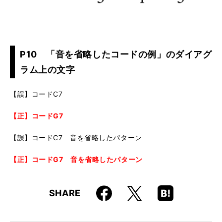
P10 「音を省略したコードの例」のダイアグ
ラム上の文字
【誤】コードC7
【正】コードG7
【誤】コードC7 音を省略したパターン
【正】コードG7 音を省略したパターン
Faceboo
Hatena
X
SHARE
k
Boo
kma
rk