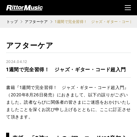
ク (Rittor Musi
メニ
c)
ュ
トップ
アフターケア
1週間で完全習得！ ジャズ・ギター・コード
アフターケア
2024.04.12
1週間で完全習得！ ジャズ・ギター・コード超入門
書籍『1週間で完全習得！ ジャズ・ギター・コード超入門』
（2020年8月26日発売）におきまして、以下の誤りがござい
ました。読者ならびに関係者の皆さまにご迷惑をおかけいたし
ましたことを深くお詫び申し上げるとともに、ここに訂正させ
て頂きます。