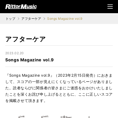
ク (Rittor Musi
メニ
c)
ュ
トップ
アフターケア
Songs Magazine vol.9
アフターケア
2023.02.20
Songs Magazine vol.9
『Songs Magazine vol.9』（2023年2月15日発売）におきま
して、スコアの一部が見えにくくなっているページがありまし
た。読者ならびに関係者の皆さまにご迷惑をおかけいたしまし
たことを深くお詫び申し上げるとともに、ここに正しいスコア
を掲載させて頂きます。