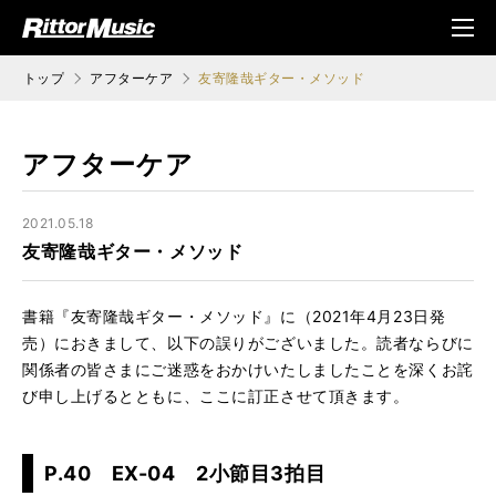
ク (Rittor Musi
メニ
c)
ュ
トップ
アフターケア
友寄隆哉ギター・メソッド
アフターケア
2021.05.18
友寄隆哉ギター・メソッド
書籍『友寄隆哉ギター・メソッド』に（2021年4月23日発
売）におきまして、以下の誤りがございました。読者ならびに
関係者の皆さまにご迷惑をおかけいたしましたことを深くお詫
び申し上げるとともに、ここに訂正させて頂きます。
P.40 EX-04 2小節目3拍目