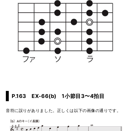
P.163 EX-66(b) 1小節目3〜4拍目
音符に誤りがありました。正しくは以下の画像の通りです。