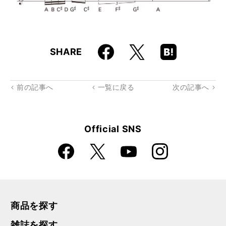
Faceboo
Hatena
X
SHARE
k
Boo
kma
rk
前の記事へ
一覧に戻る
次の記事へ
Official SNS
Faceboo
Instagra
X
YouTube
k
m
商品を探す
雑誌を探す