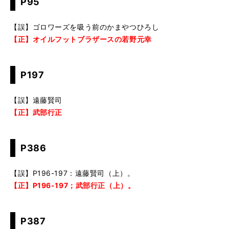
P95
【誤】ゴロワーズを吸う前のかまやつひろし
【正】オイルフットブラザースの若野元幸
P197
【誤】遠藤賢司
【正】武部行正
P386
【誤】P196-197：遠藤賢司（上）。
【正】P196-197；武部行正（上）。
P387