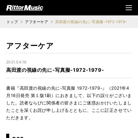
ク (Rittor Musi
メニ
c)
ュ
トップ
アフターケア
高田渡の視線の先に-写真擬-1972-1979-
アフターケア
2021.04.16
高田渡の視線の先に-写真擬-1972-1979-
書籍『高田渡の視線の先に-写真擬 1972-1979-』（2021年4
月16日発売 第１版1刷）におきまして、以下の誤りがございま
した。読者ならびに関係者の皆さまにご迷惑おかけいたしまし
たことを深くお詫び申し上げるとともに、ここに訂正させてい
ただきます。