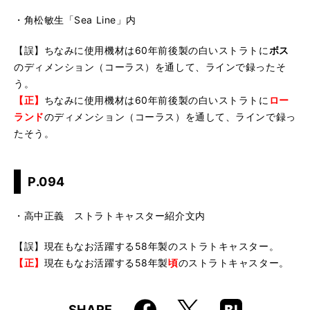
・角松敏生「Sea Line」内
【誤】ちなみに使用機材は60年前後製の白いストラトに
ボス
のディメンション（コーラス）を通して、ラインで録ったそ
う。
【正】
ちなみに使用機材は60年前後製の白いストラトに
ロー
ランド
のディメンション（コーラス）を通して、ラインで録っ
たそう。
P.094
・高中正義 ストラトキャスター紹介文内
【誤】現在もなお活躍する58年製のストラトキャスター。
【正】
現在もなお活躍する58年製
頃
のストラトキャスター。
Faceboo
Hatena
X
SHARE