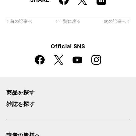
k
Boo
kma
rk
前の記事へ
一覧に戻る
次の記事へ
Official SNS
Faceboo
Instagra
X
YouTube
k
m
商品を探す
雑誌を探す
読者の皆様へ