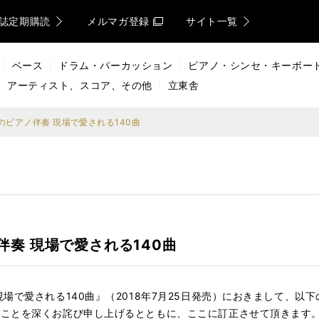
誌定期購読
メルマガ登録
サイト一覧
ベース
ドラム・パーカッション
ピアノ・シンセ・キーボー
アーティスト、スコア、その他
立東舎
ピアノ伴奏 現場で愛される140曲
奏 現場で愛される140曲
場で愛される140曲』（2018年7月25日発売）におきまして、以
たことを深くお詫び申し上げるとともに、ここに訂正させて頂きます