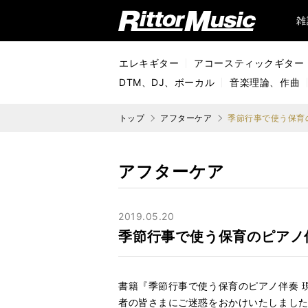
リットーミュージック (Rittor Music)
雑
エレキギター
アコースティックギター
DTM、DJ、ボーカル
音楽理論、作曲
トップ
アフターケア
季節行事で使う保育の
アフターケア
2019.05.20
季節行事で使う保育のピアノ伴
書籍『季節行事で使う保育のピアノ伴奏 現
者の皆さまにご迷惑をおかけいたしまし