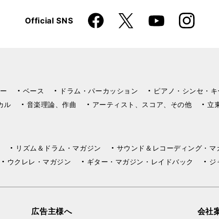
Faceboo
Instagra
X
Official SNS
YouTube
k
m
ー
ベース
ドラム・パーカッション
ピアノ・シンセ・キ
カル
音楽理論、作曲
アーティスト、スコア、その他
立
リズム＆ドラム・マガジン
サウンド＆レコーディング・マ
ウクレレ・マガジン
ギター・マガジン・レイドバック
ジ
広告主様へ
会社