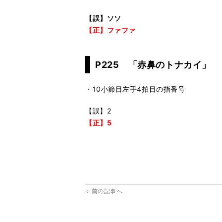
【誤】ソソ
【正】ファファ
P225 「赤鼻のトナカイ」
・10小節目左手4拍目の指番号
【誤】2
【正】5
前の記事へ