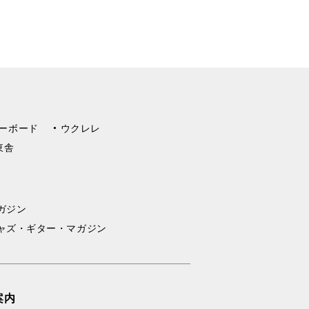
ーボード
ウクレレ
東舎
ガジン
ャズ・ギター・マガジン
案内