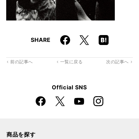
Faceboo
Hatena
X
SHARE
k
Boo
kma
rk
前の記事へ
一覧に戻る
次の記事へ
Official SNS
Faceboo
Instagra
X
YouTube
k
m
商品を探す