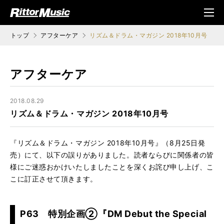
ク (Rittor Musi
メニ
c)
ュ
トップ
アフターケア
リズム＆ドラム・マガジン 2018年10月号
アフターケア
2018.08.29
リズム＆ドラム・マガジン 2018年10月号
『リズム＆ドラム・マガジン 2018年10月号』（8月25日発
売）にて、以下の誤りがありました。読者ならびに関係者の皆
様にご迷惑おかけいたしましたことを深くお詫び申し上げ、こ
こに訂正させて頂きます。
P63 特別企画②『DM Debut the Special