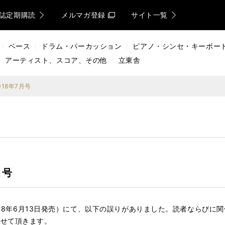
誌定期購読
メルマガ登録
サイト一覧
ベース
ドラム・パーカッション
ピアノ・シンセ・キーボー
アーティスト、スコア、その他
立東舎
18年7月号
月号
2018年6月13日発売）にて、以下の誤りがありました。読者ならび
させて頂きます。