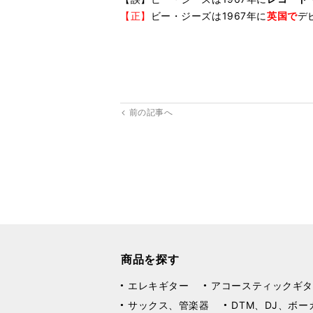
【正】
ビー・ジーズは1967年に
英国で
デ
前の記事へ
商品を探す
エレキギター
アコースティックギタ
サックス、管楽器
DTM、DJ、ボー