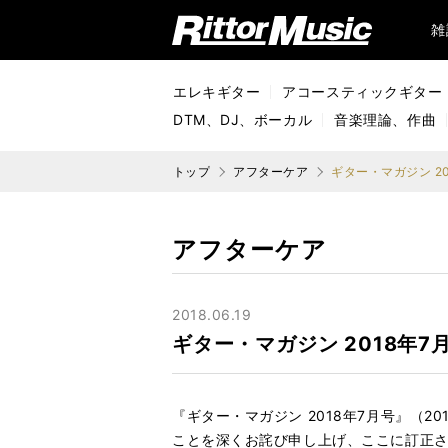
リットーミュージック (Rittor Music)
雑
エレキギター
アコースティックギター
DTM、DJ、ボーカル
音楽理論、作曲
トップ
アフターケア
ギター・マガジン 20
アフターケア
2018.06.19
ギター・マガジン 2018年7
『ギター・マガジン 2018年7月号』（
ことを深くお詫び申し上げ、ここに訂正