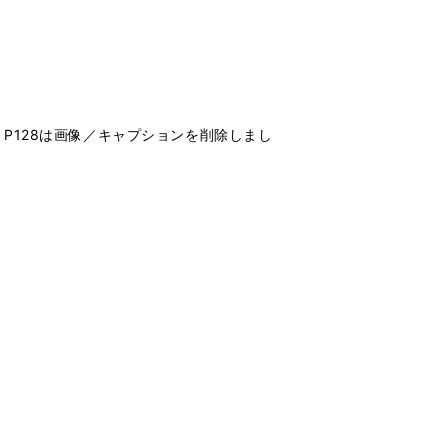
。
P128は画像／キャプションを削除しまし