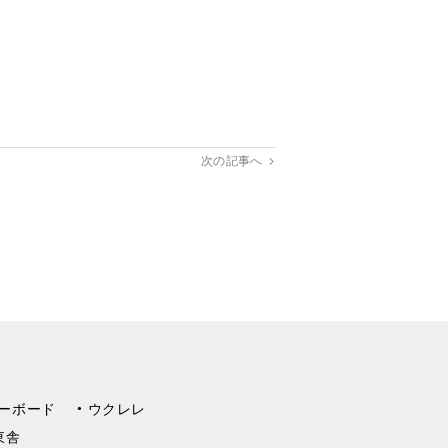
次の記事へ
ーボード
ウクレレ
東舎