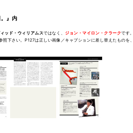
国。』内
ヴィッド・ウィリアムス
ではなく、
ジョン・マイロン・クラーク
です
参照下さい。P127は正しい画像／キャプションに差し替えたものを、