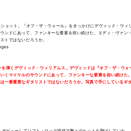
らえたショット。『オフ・ザ・ウォール』をきっかけにデヴィッド・ウ
サウンドにあって、ファンキーな要素を担い続けた。エディ・ヴァン
リストではないだろうか。
mages
ーを弾くデヴィッド・ウィリアムス。デヴィッドは『オフ・ザ・ウォ
ていくマイケルのサウンドにあって、ファンキーな要素を担い続けた
は一番重要なギタリストではないだろうか。写真で手にしているギター
・
デビューしてソフト・ロック路線で数々のヒットを飛ばしていた