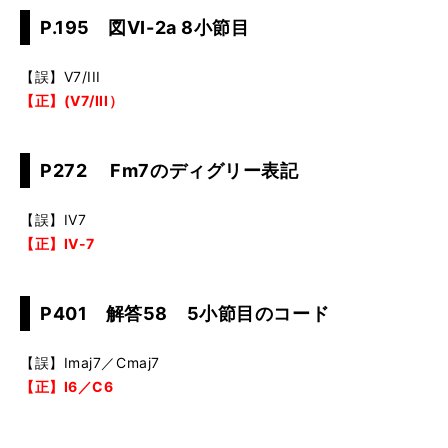
P.195 図VI-2a 8小節目
【誤】V7/III
【正】(V7/III）
P272 Fm7のディグリー表記
【誤】IV7
【正】IV-7
P401 解答58 5小節目のコード
【誤】Imaj7／Cmaj7
【正】I6／C6