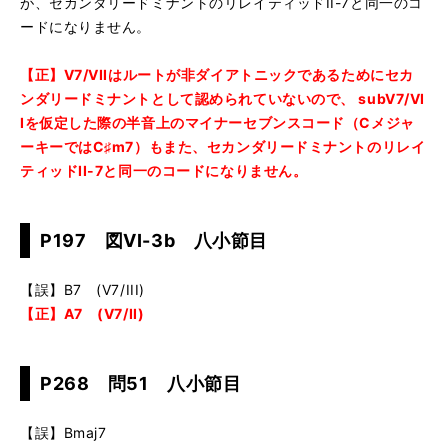
が、セカンダリードミナントのリレイティッドII-7と同一のコ
ードになりません。
【正】V7/VIIはルートが非ダイアトニックであるためにセカ
ンダリードミナントとして認められていないので、 subV7/VI
Iを仮定した際の半音上のマイナーセブンスコード（Cメジャ
ーキーではC♯m7）もまた、セカンダリードミナントのリレイ
ティッドII-7と同一のコードになりません。
P197 図VI-3b 八小節目
【誤】B7 (V7/III)
【正】A7 (V7/II)
P268 問51 八小節目
【誤】Bmaj7