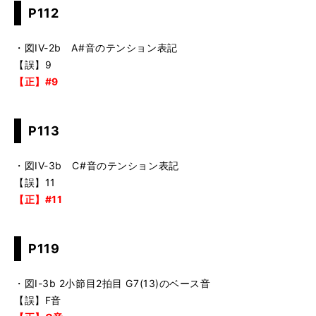
P112
・図IV-2b A#音のテンション表記
【誤】9
【正】#9
P113
・図IV-3b C#音のテンション表記
【誤】11
【正】#11
P119
・図I-3b 2小節目2拍目 G7(13)のベース音
【誤】F音