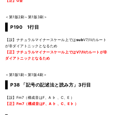
【正】G音
＜第1版2刷～第1版3刷＞
P190 1行目
【誤】ナチュラルマイナースケール上では
sub
V7/IIのルート
が非ダイアトニックとなるため
【正】ナチュラルマイナースケール上ではV7/IIのルートが非
ダイアトニックとなるため
＜第1版1刷～第1版4刷＞
P38 「記号の記述法と読み方」3行目
【誤】Fm7（構成音はF、A ♭ 、C、E ）
【正】Fm7（構成音はF、A ♭ 、C、E♭ ）