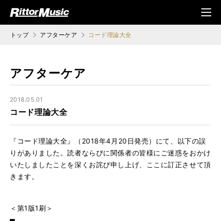
ク (Rittor Musi
メニ
c)
ュ
トップ
アフターケア
コード理論大全
アフターケア
2018.05.01
コード理論大全
『コード理論大全』（2018年4月20日発売）にて、以下の誤
りがありました。読者ならびに関係者の皆様にご迷惑をおかけ
いたしましたことを深くお詫び申し上げ、ここに訂正させて頂
きます。
＜第1版1刷＞