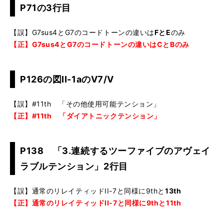
P71の3行目
【誤】G7sus4とG7のコードトーンの違いは
FとE
のみ
【正】G7sus4とG7のコードトーンの違いはCとBのみ
P126の図II-1aのV7/V
【誤】#11th 「その他使用可能テンション」
【正】#11th 「ダイアトニックテンション」
P138 「3.連続するツーファイブのアヴェイ
ラブルテンション」2行目
【誤】通常のリレイティッドII-7と同様に9thと
13th
【正】通常のリレイティッドII-7と同様に9thと11th