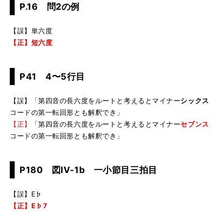
P.16 問2の例
【誤】単六度
【正】短六度
P41 4〜5行目
【誤】「第四音の長六度をルートと考えるとマイナー
シックス
コードの第一転回形とも解釈でき」
【正】
「第四音の長六度をルートと考えるとマイナー
セブンス
コードの第一転回形とも解釈でき」
P180 図IV-1b 一小節目三拍目
【誤】E♭
【正】E♭7