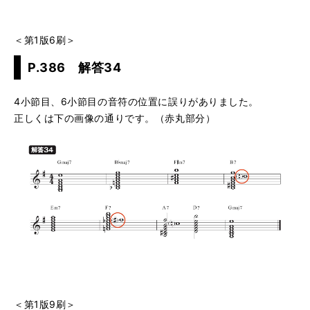
＜第1版6刷＞
P.386 解答34
4小節目、6小節目の音符の位置に誤りがありました。
正しくは下の画像の通りです。（赤丸部分）
＜第1版9刷＞