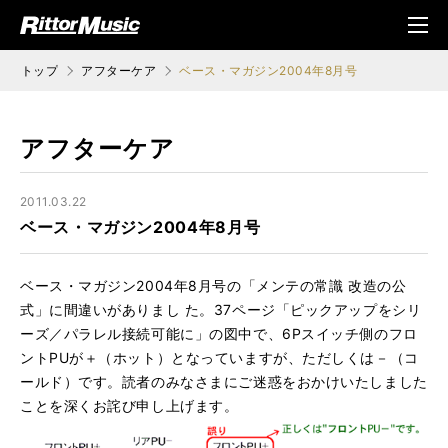
ク (Rittor Musi
メニ
c)
ュ
トップ
アフターケア
ベース・マガジン2004年8月号
アフターケア
2011.03.22
ベース・マガジン2004年8月号
ベース・マガジン2004年8月号の「メンテの常識 改造の公
式」に間違いがありまし た。37ページ「ピックアップをシリ
ーズ／パラレル接続可能に」の図中で、6Pスイッチ側のフロ
ントPUが＋（ホット）となっていますが、ただしくは－（コ
ールド）です。読者のみなさまにご迷惑をおかけいたしました
ことを深くお詫び申し上げます。