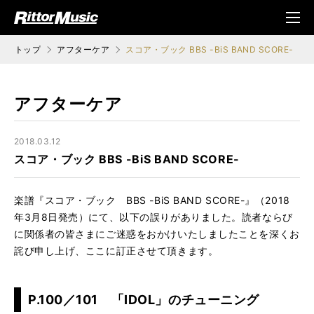
ク (Rittor Musi
メニ
c)
ュ
トップ
アフターケア
スコア・ブック BBS -BiS BAND SCORE-
アフターケア
2018.03.12
スコア・ブック BBS -BiS BAND SCORE-
楽譜『スコア・ブック BBS -BiS BAND SCORE-』（2018
年3月8日発売）にて、以下の誤りがありました。読者ならび
に関係者の皆さまにご迷惑をおかけいたしましたことを深くお
詫び申し上げ、ここに訂正させて頂きます。
P.100／101 「IDOL」のチューニング