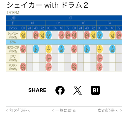
Faceboo
Hatena
X
SHARE
k
Boo
kma
rk
前の記事へ
一覧に戻る
次の記事へ