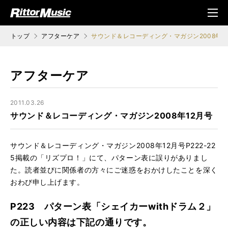
ク (Rittor Musi
メニ
c)
ュ
トップ
アフターケア
サウンド＆レコーディング・マガジン2008年1
アフターケア
2011.03.26
サウンド＆レコーディング・マガジン2008年12月号
サウンド＆レコーディング・マガジン2008年12月号P222-22
5掲載の「リズプロ！」にて、パターン表に誤りがありまし
た。読者並びに関係者の方々にご迷惑をおかけしたことを深く
おわび申し上げます。
P223 パターン表「シェイカーwithドラム２」
の正しい内容は下記の通りです。