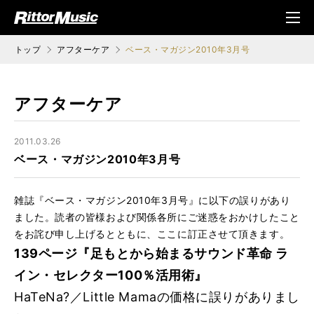
ク (Rittor Musi
メニ
c)
ュ
トップ
アフターケア
ベース・マガジン2010年3月号
アフターケア
2011.03.26
ベース・マガジン2010年3月号
雑誌『ベース・マガジン2010年3月号』に以下の誤りがあり
ました。読者の皆様および関係各所にご迷惑をおかけしたこと
をお詫び申し上げるとともに、ここに訂正させて頂きます。
139ページ『足もとから始まるサウンド革命 ラ
イン・セレクター100％活用術』
HaTeNa?／Little Mamaの価格に誤りがありまし