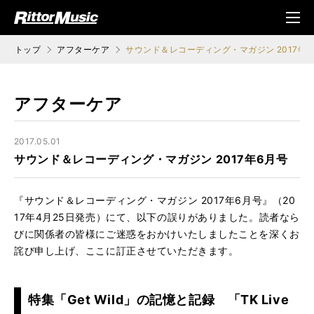
ク (Rittor Musi
メニ
c)
ュ
トップ
アフターケア
サウンド＆レコーディング・マガジン 2017年6
アフターケア
2017.05.01
サウンド＆レコーディング・マガジン 2017年6月号
『サウンド＆レコーディング・マガジン 2017年6月号』（20
17年4月25日発売）にて、以下の誤りがありました。読者なら
びに関係者の皆様にご迷惑をおかけいたしましたことを深くお
詫び申し上げ、ここに訂正させていただきます。
特集「Get Wild」の記憶と記録 「TK Live