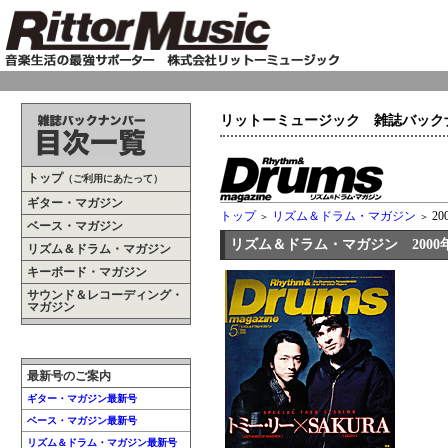
リットーミュージック 雑誌バック
トップ
（ご利用にあたって）
ギター・マガジン
トップ
リズム＆ドラム・マガジン
20
＞
＞
ベース・マガジン
リズム＆ドラム・マガジン 2000年
リズム＆ドラム・マガジン
キーボード・マガジン
サウンド＆レコーディング・
マガジン
最新号のご案内
ギター・マガジン最新号
ベース・マガジン最新号
リズム＆ドラム・マガジン最新号