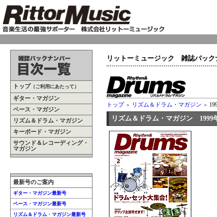
リットーミュージック 雑誌バック
トップ
（ご利用にあたって）
ギター・マガジン
トップ
リズム＆ドラム・マガジン
19
＞
＞
ベース・マガジン
リズム＆ドラム・マガジン 1999年
リズム＆ドラム・マガジン
キーボード・マガジン
サウンド＆レコーディング・
マガジン
最新号のご案内
ギター・マガジン最新号
ベース・マガジン最新号
リズム＆ドラム・マガジン最新号