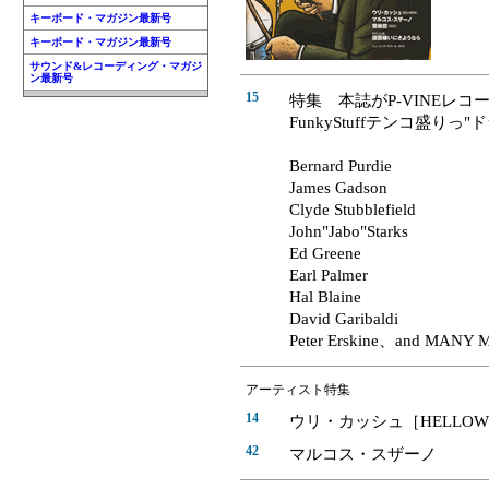
キーボード・マガジン最新号
キーボード・マガジン最新号
サウンド&レコーディング・マガジ
ン最新号
15
特集 本誌がP-VINEレ
FunkyStuffテンコ盛り
Bernard Purdie
James Gadson
Clyde Stubblefield
John"Jabo"Starks
Ed Greene
Earl Palmer
Hal Blaine
David Garibaldi
Peter Erskine、and MANY 
アーティスト特集
14
ウリ・カッシュ［HELLOW
42
マルコス・スザーノ