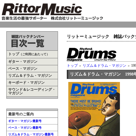
リットーミュージック 雑誌バック
トップ
（ご利用にあたって）
ギター・マガジン
トップ
リズム＆ドラム・マガジン
19
＞
＞
ベース・マガジン
リズム＆ドラム・マガジン 1998年
リズム＆ドラム・マガジン
キーボード・マガジン
サウンド＆レコーディング・
マガジン
最新号のご案内
ギター・マガジン最新号
ベース・マガジン最新号
リズム＆ドラム・マガジン最新号