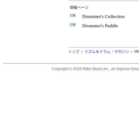
情報ページ
134
Drummer's Collection
139
Drummer's Paddle
トップ
リズム＆ドラム・マガジン
19
＞
＞
Copyright ©
2026 Rittor Music,Inc., an Impress Grou