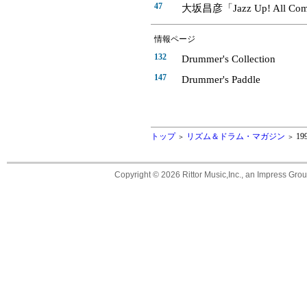
47
大坂昌彦「Jazz Up! All Co
情報ページ
132
Drummer's Collection
147
Drummer's Paddle
トップ
リズム＆ドラム・マガジン
19
＞
＞
Copyright ©
2026 Rittor Music,Inc., an Impress Grou