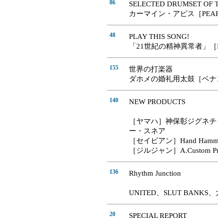
86
SELECTED DRUMSET OF 
カーマイン・アピス［PEAR
48
PLAY THIS SONG!
「21世紀の精神異常者」［KI
155
世界の打楽器
ダホメの婚礼用太鼓［ベナ
140
NEW PRODUCTS
［ヤマハ］神保彰ジグネチ
ー・スネア
［セイビアン］Hand Hammered Fl
［ジルジャン］A.Custom Project
136
Rhythm Junction
UNITED、SLUT BAN
20
SPECIAL REPORT