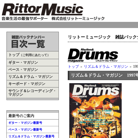
リットーミュージック 雑誌バック
トップ
（ご利用にあたって）
ギター・マガジン
トップ
リズム＆ドラム・マガジン
19
＞
＞
ベース・マガジン
リズム＆ドラム・マガジン 1997年
リズム＆ドラム・マガジン
キーボード・マガジン
サウンド＆レコーディング・
マガジン
最新号のご案内
ギター・マガジン最新号
ベース・マガジン最新号
リズム＆ドラム・マガジン最新号