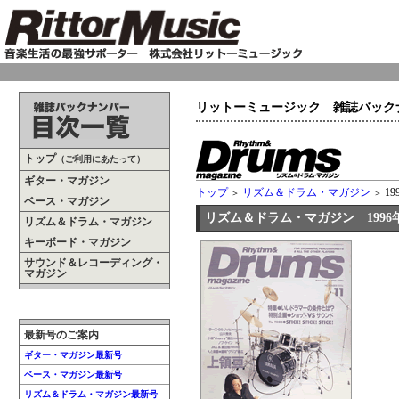
リットーミュージック 雑誌バック
トップ
（ご利用にあたって）
ギター・マガジン
トップ
リズム＆ドラム・マガジン
19
＞
＞
ベース・マガジン
リズム＆ドラム・マガジン 1996年
リズム＆ドラム・マガジン
キーボード・マガジン
サウンド＆レコーディング・
マガジン
最新号のご案内
ギター・マガジン最新号
ベース・マガジン最新号
リズム＆ドラム・マガジン最新号