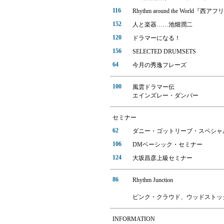
116
Rhythm around the World
152
人と楽器……池畑潤二
120
ドラマーになる！
156
SELECTED DRUMSETS
64
今月の秀逸フレーズ
100
風雲ドラマー伝
エインズレー・ダンバー
セミナー
62
ダニー・ゴットリーブ・スペシャ
106
DMベーシック・セミナー
124
大坂昌彦上級セミナー
86
Rhythm Junction
ピンク・クラウド、ウッドストック
INFORMATION