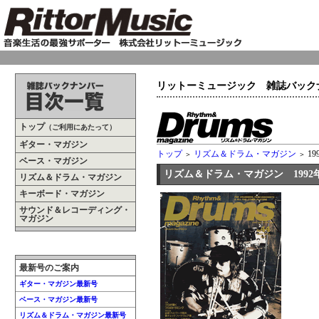
リットーミュージック 雑誌バック
トップ
（ご利用にあたって）
ギター・マガジン
トップ
リズム＆ドラム・マガジン
19
＞
＞
ベース・マガジン
リズム＆ドラム・マガジン 1992年
リズム＆ドラム・マガジン
キーボード・マガジン
サウンド＆レコーディング・
マガジン
最新号のご案内
ギター・マガジン最新号
ベース・マガジン最新号
リズム＆ドラム・マガジン最新号