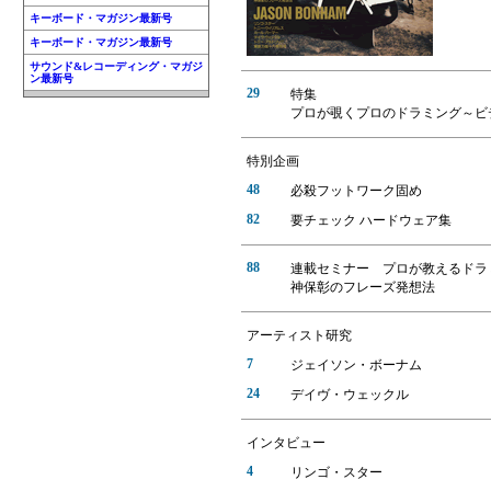
キーボード・マガジン最新号
キーボード・マガジン最新号
サウンド&レコーディング・マガジ
ン最新号
29
特集
プロが覗くプロのドラミング～ビ
特別企画
48
必殺フットワーク固め
82
要チェック ハードウェア集
88
連載セミナー プロが教えるドラ
神保彰のフレーズ発想法
アーティスト研究
7
ジェイソン・ボーナム
24
デイヴ・ウェックル
インタビュー
4
リンゴ・スター