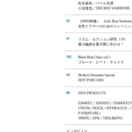
松永俊弥／パール兄弟
小沼達也／THE RED WARRIORS
92
［MINI特集］ Gal's Beat Worksho
女性ドラマーのためのトレーニン
97
リズム・セクション研究（19）
最小編成を最大限に生かせ！
102
Black Beat Chase vol.5
ブルース・ビート・チェイス
44
Modern Drummer Special
JEFF PORCARO
86
NEW PRODUCTS
ZS640XT／ZS650XT／ZS660XT(T
UNO58／ROCK／HYDRAULIC／RE
P-950(PEARL)
5000TE／EPR／5502LB(DW)
インタビュー