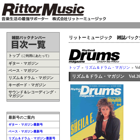
リットーミュージック 雑誌バック
トップ
（ご利用にあたって）
ギター・マガジン
トップ
リズム＆ドラム・マガジン
Vol
＞
＞
ベース・マガジン
リズム＆ドラム・マガジン Vol.2
リズム＆ドラム・マガジン
キーボード・マガジン
サウンド＆レコーディング・
マガジン
最新号のご案内
ギター・マガジン最新号
ベース・マガジン最新号
リズム＆ドラム・マガジン最新号