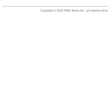
Copyright ©
2026 Rittor Music,Inc., an Impress Grou