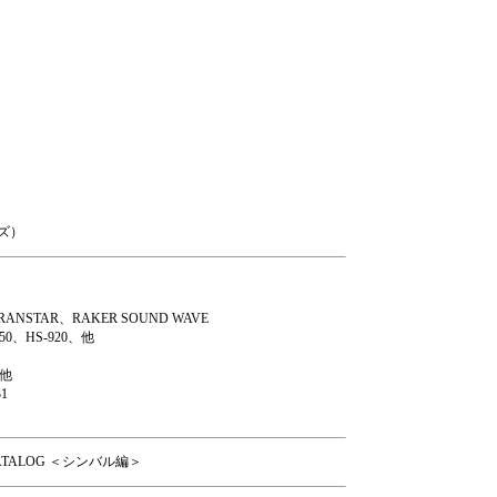
ズ）
RANSTAR、RAKER SOUND WAVE
50、HS-920、他
、他
1
CATALOG ＜シンバル編＞