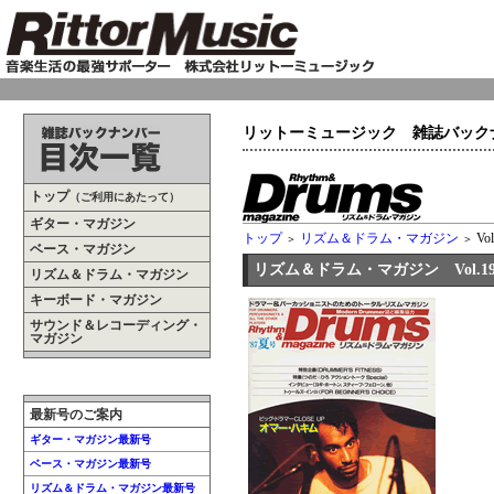
リットーミュージック 雑誌バック
トップ
（ご利用にあたって）
ギター・マガジン
トップ
リズム＆ドラム・マガジン
Vol
＞
＞
ベース・マガジン
リズム＆ドラム・マガジン Vol.1
リズム＆ドラム・マガジン
キーボード・マガジン
サウンド＆レコーディング・
マガジン
最新号のご案内
ギター・マガジン最新号
ベース・マガジン最新号
リズム＆ドラム・マガジン最新号