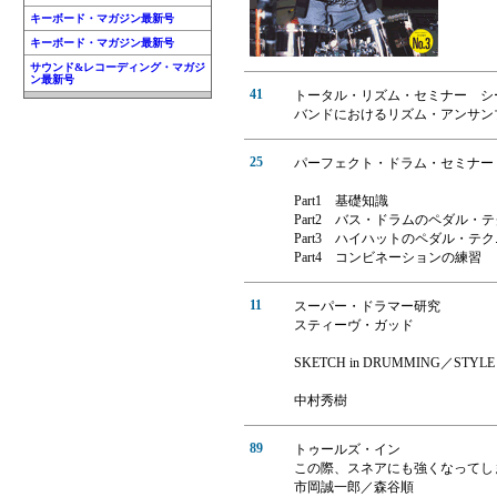
キーボード・マガジン最新号
キーボード・マガジン最新号
サウンド&レコーディング・マガジ
ン最新号
41
トータル・リズム・セミナー シ
バンドにおけるリズム・アンサン
25
パーフェクト・ドラム・セミナー
Part1 基礎知識
Part2 バス・ドラムのペダル・
Part3 ハイハットのペダル・テ
Part4 コンビネーションの練習
11
スーパー・ドラマー研究
スティーヴ・ガッド
SKETCH in DRUMMING／STYLE 
中村秀樹
89
トゥールズ・イン
この際、スネアにも強くなってし
市岡誠一郎／森谷順