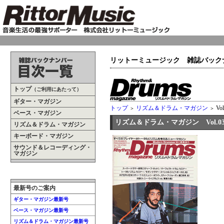
リットーミュージック 雑誌バック
トップ
（ご利用にあたって）
ギター・マガジン
トップ
リズム＆ドラム・マガジン
Vol
＞
＞
ベース・マガジン
リズム＆ドラム・マガジン Vol.0
リズム＆ドラム・マガジン
キーボード・マガジン
サウンド＆レコーディング・
マガジン
最新号のご案内
ギター・マガジン最新号
ベース・マガジン最新号
リズム＆ドラム・マガジン最新号