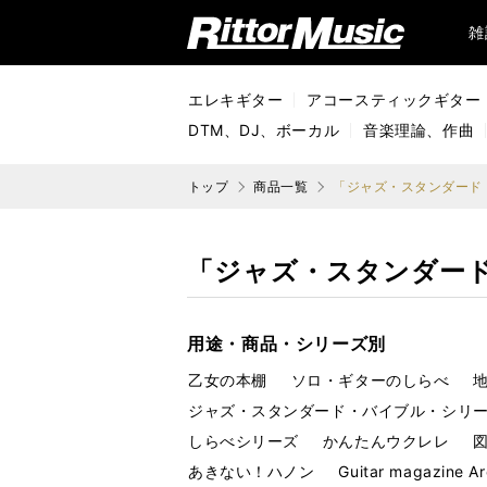
リットーミュージック (Rittor Music)
雑
エレキギター
アコースティックギター
DTM、DJ、ボーカル
音楽理論、作曲
トップ
商品一覧
「ジャズ・スタンダード
「ジャズ・スタンダー
用途・商品・シリーズ別
乙女の本棚
ソロ・ギターのしらべ
ジャズ・スタンダード・バイブル・シリ
しらべシリーズ
かんたんウクレレ
あきない！ハノン
Guitar magazine Ar