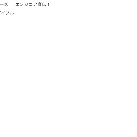
ーズ
エンジニア直伝！
バイブル