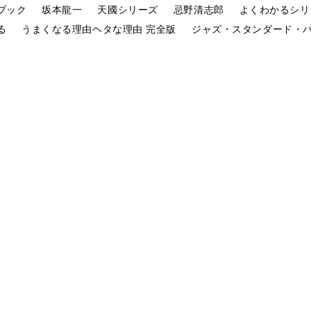
ブック
坂本龍一
天國シリーズ
忌野清志郎
よくわかるシリ
る
うまくなる理由ヘタな理由 完全版
ジャズ・スタンダード・