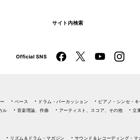
サイト内検索
Faceboo
Instagra
X
Official SNS
YouTube
k
m
ー
ベース
ドラム・パーカッション
ピアノ・シンセ・キ
カル
音楽理論、作曲
アーティスト、スコア、その他
立
リズム＆ドラム・マガジン
サウンド＆レコーディング・マ